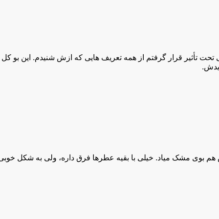
ی تحت تأثیر قرار گرفتم از همه تعریف‌ هایی که ازش شنیدم. این بو 
 محدودیتی از نظر سنی ندارد و می‌ تواند توسط هر زنی که به دنبال
یدش.
بوی مشک میاد. خیلی با بقیه عطرها فرق داره، ولی به شکل خوبی