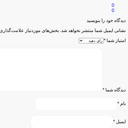
0
0
دیدگاه خود را بنویسید
نشانی ایمیل شما منتشر نخواهد شد.
بخش‌های موردنیاز علامت‌گذاری 
امتیاز شما
*
دیدگاه شما
*
نام
*
ایمیل
*