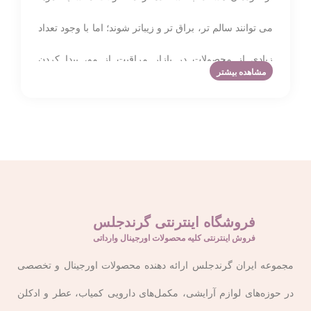
می ‌توانند سالم ‌تر، براق‌ تر و زیباتر شوند؛ اما با وجود تعداد
زیادی از محصولات در بازار مراقبت از مو، پیدا کردن
مشاهده بیشتر
محصول ایده‌آل می ‌تواند دشوار باشد. انتخاب محصولات
باکیفیت و اورجینال نه تنها به بهبود وضعیت مو کمک می
‌کند، بلکه تجربه ‌ای لذت ‌بخش از مراقبت شخصی را به
ارمغان می ‌آورد. به همین دلیل، اهمیت توجه به برندهای
معتبر و مورد اعتماد در این زمینه دوچندان می ‌شود.
فروشگاه اینترنتی گرندجلس
فروش اینترنتی کلیه محصولات اورجینال وارداتی
پایه مراقبت از مو: شامپو
مجموعه ایران گرندجلس ارائه‌ دهنده محصولات اورجینال و تخصصی
در حوزه‌های لوازم آرایشی، مکمل‌های دارویی کمیاب، عطر و ادکلن
شامپوها بخش اصلی هر روتین مراقبت از مو هستند. هدف