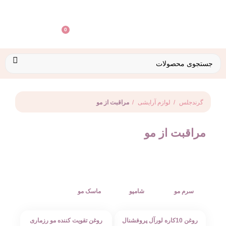
تماس با ما
0
گرندجلس
لوازم آرایشی
مراقبت از مو
مراقبت از مو
سرم مو
شامپو
ماسک مو
روغن 10کاره لورآل پروفشنال
روغن تقویت‌ کننده مو رزماری