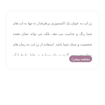
رژ لب به عنوان یک اکسسوری پرطرفدار نه تنها به لب های
شما رنگ و جذابیت می دهد، بلکه می تواند نشان دهنده
شخصیت و سبک شما باشد. استفاده از رژ لب به زمان های
بسیار دور برمی گردد و زنان بسیاری در طول تاریخ با آن
مشاهده بیشتر
زیبایی خود را افزایش داده اند. رژ لب ها در رنگ ها و بافت
های مختلف تولید می شوند، هر کدام با داستان خاص خود.
از رژ لب قرمز کلاسیک که نماد اعتماد به نفس و جذابیت
است، تا رنگ های شاد که روحیه خلاق شما را نشان می