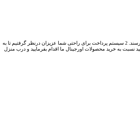
کلیه اجناس از کانادا بصورت مستقیم وارد شده و برای شما ارسال می‌گردد و کاملا اصل هستند و بدون هیچ‌گونه واسطه‌ای به دست شما میرسند. 2 سیستم پرداخت برای راحتی شما عزیزان درنظر گرفتیم تا به
 نسبت به خرید محصولات اورجینال ما اقدام بفرمایید و درب منزل
ضدآب، ماندگار و قابل لایه‌بندی طراحی شده که به شما کمک می‌کند آرایش‌تان را