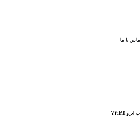
ماس با ما
Yfulfill