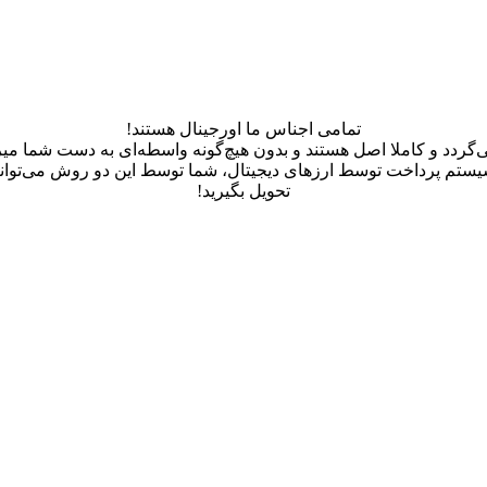
تمامی اجناس ما اورجینال هستند!
یستم پرداخت توسط ارزهای دیجیتال، شما توسط این دو روش می‌توانید
تحویل بگیرید!
حلی ایده‌آل برای داشتن ابروهای خوش‌فرم است. این کیت حرفه‌ای با استمپ ابروی 