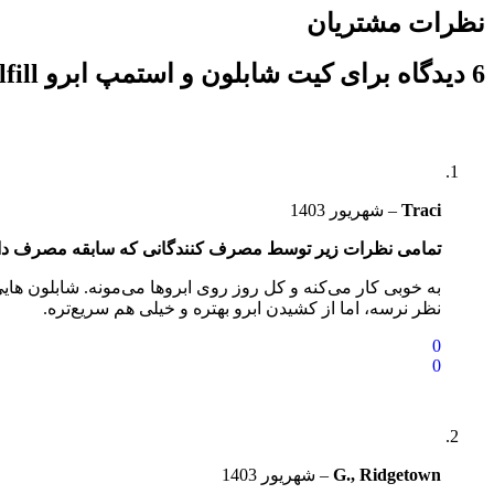
نظرات مشتریان
6 دیدگاه برای
کیت شابلون و استمپ ابرو Yfulfill
Traci
–
شهریور 1403
تمامی نظرات زیر توسط مصرف کنندگانی که سابقه مصرف داشته 
به خوبی کار می‌کنه و کل روز روی ابروها می‌مونه. شابلون 
نظر نرسه، اما از کشیدن ابرو بهتره و خیلی هم سریع‌تره.
0
0
G., Ridgetown
–
شهریور 1403