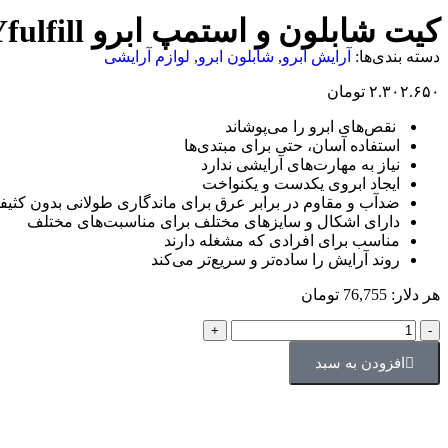
کیت شابلون و استمپ ابرو Yfulfill
دسته بندی‌ها:
آرایش ابرو
,
شابلون ابرو
,
لوازم آرایشی
۲.۳۰۲.۶۵۰
تومان
نقص‌های ابرو را می‌پوشاند
استفاده آسان، حتی برای مبتدی‌ها
نیاز به مهارت‌های آرایشی ندارد
ایجاد ابروی یکدست و یکنواخت
ضدآب و مقاوم در برابر عرق برای ماندگاری طولانی بدون کثی
دارای اشکال و سایزهای مختلف برای مناسبت‌های مختلف
مناسب برای افرادی که مشغله دارند
روند آرایش را ساده‌تر و سریع‌تر می‌کند
هر دلار: 76,755 تومان
افزودن به سبد