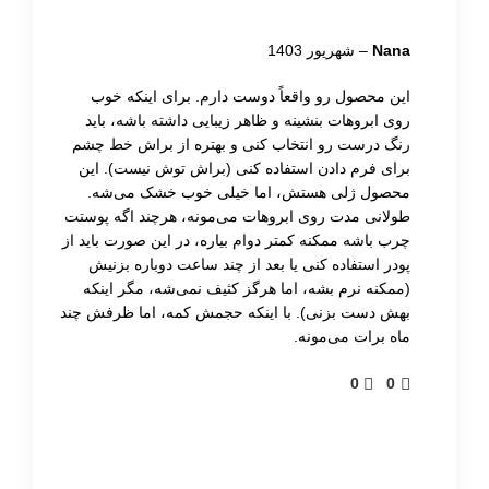
Nana
–
شهریور 1403
این محصول رو واقعاً دوست دارم. برای اینکه خوب
روی ابروهات بنشینه و ظاهر زیبایی داشته باشه، باید
رنگ درست رو انتخاب کنی و بهتره از براش خط چشم
برای فرم دادن استفاده کنی (براش توش نیست). این
محصول ژلی هستش، اما خیلی خوب خشک می‌شه.
طولانی مدت روی ابروهات می‌مونه، هرچند اگه پوستت
چرب باشه ممکنه کمتر دوام بیاره، در این صورت باید از
پودر استفاده کنی یا بعد از چند ساعت دوباره بزنیش
(ممکنه نرم بشه، اما هرگز کثیف نمی‌شه، مگر اینکه
بهش دست بزنی). با اینکه حجمش کمه، اما ظرفش چند
ماه برات می‌مونه.
0
0