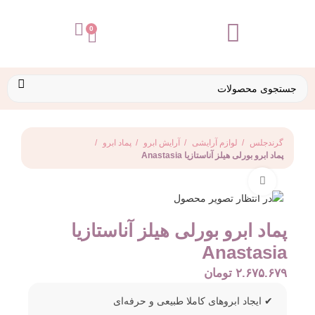
تماس با ما
0
گرندجلس
لوازم آرایشی
آرایش ابرو
پماد ابرو
پماد ابرو بورلی هیلز آناستازیا Anastasia
برای بزرگنمایی کلیک کنید
پماد ابرو بورلی هیلز آناستازیا
Anastasia
۲.۶۷۵.۶۷۹
تومان
ایجاد ابروهای کاملا طبیعی و حرفه‌ای